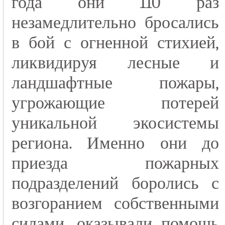
года они 110 раз
незамедлительно бросались
в бой с огненной стихией,
ликвидируя лесные и
ландшафтные пожары,
угрожающие потерей
уникальной экосистемы
региона. Именно они до
приезда пожарных
подразделений боролись с
возгоранием собственными
силами, оказывали помощь