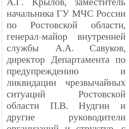
А.Г. Крылов, заместитель
начальника ГУ МЧС России
по Ростовской области,
генерал-майор внутренней
службы А.А. Савуков,
директор Департамента по
предупреждению и
ликвидации чрезвычайных
ситуаций Ростовской
области П.В. Нудгин и
другие руководители
организаций и структур, с