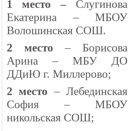
1 место –
Слугинова
Екатерина – МБОУ
Волошинская СОШ.
2 место
– Борисова
Арина – МБУ ДО
ДДиЮ г. Миллерово;
2 место
– Лебединская
София – МБОУ
никольская СОШ;