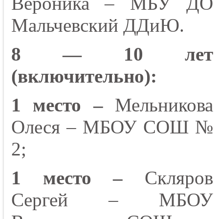
Вероника – МБУ ДО
Мальчевский ДДиЮ.
8 — 10 лет
(включительно):
1 место –
Мельникова
Олеся – МБОУ СОШ №
2;
1 место –
Скляров
Сергей – МБОУ