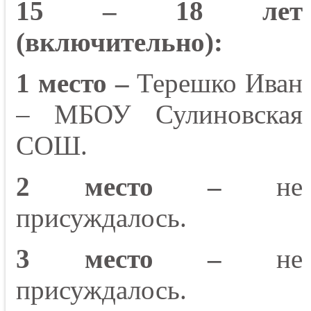
15 – 18 лет
(включительно):
1 место –
Терешко Иван
– МБОУ Сулиновская
СОШ.
2 место –
не
присуждалось.
3 место –
не
присуждалось.