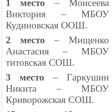
1 место
– Моисеева
Виктория – МБОУ
Кудиновская ООШ.
2 место
– Мищенко
Анастасия – МБОУ
титовская СОШ.
3 место
– Гаркушин
Никита – МБОУ
Криворожская СОШ.