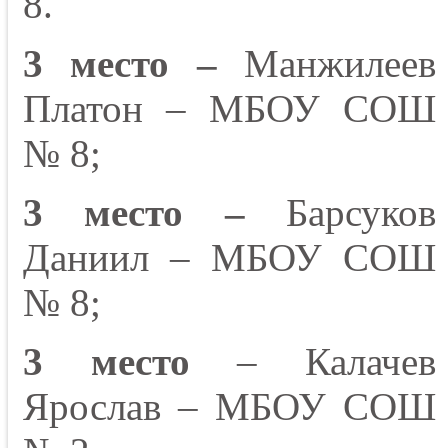
8.
3 место –
Манжилеев
Платон – МБОУ СОШ
№ 8;
3 место –
Барсуков
Даниил – МБОУ СОШ
№ 8;
3 место
– Калачев
Ярослав – МБОУ СОШ