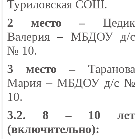
Туриловская СОШ.
2 место –
Цедик
Валерия – МБДОУ д/с
№ 10.
3 место –
Таранова
Мария – МБДОУ д/с №
10.
3.2. 8 – 10 лет
(включительно):