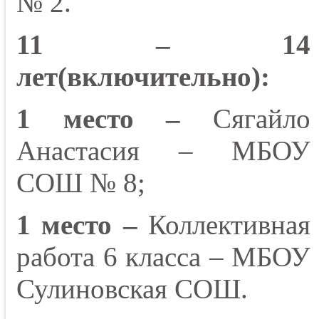
№ 2.
11 – 14
лет(включительно):
1 место –
Сягайло
Анастасия – МБОУ
СОШ № 8;
1 место –
Коллективная
работа 6 класса – МБОУ
Сулиновская СОШ.