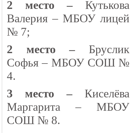
2 место –
Кутькова
Валерия – МБОУ лицей
№ 7;
2 место –
Бруслик
Софья – МБОУ СОШ №
4.
3 место –
Киселёва
Маргарита – МБОУ
СОШ № 8.