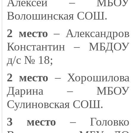
Алексей – МБОУ
Волошинская СОШ.
2 место
– Александров
Константин – МБДОУ
д/с № 18;
2 место
– Хорошилова
Дарина – МБОУ
Сулиновская СОШ.
3 место
– Головко