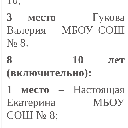
10;
3 место
– Гукова
Валерия – МБОУ СОШ
№ 8.
8 — 10 лет
(включительно):
1 место –
Настоящая
Екатерина – МБОУ
СОШ № 8;