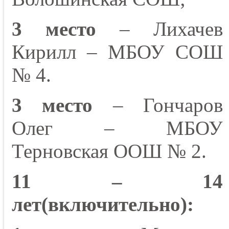
3 место
– Лихачев
Кирилл – МБОУ СОШ
№ 4.
3 место
– Гончаров
Олег – МБОУ
Терновская ООШ № 2.
11 – 14
лет(включительно):