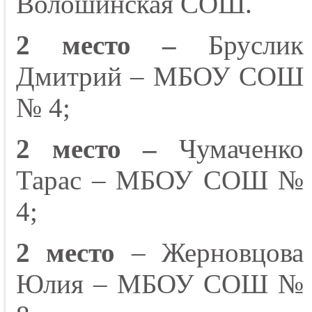
Волошинская СОШ.
2 место –
Бруслик
Дмитрий – МБОУ СОШ
№ 4;
2 место –
Чумаченко
Тарас – МБОУ СОШ №
4;
2 место
– Жерновцова
Юлия – МБОУ СОШ №