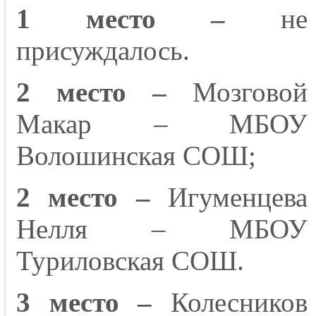
1 место –
не
присуждалось.
2 место –
Мозговой
Макар – МБОУ
Волошинская СОШ;
2 место –
Игуменцева
Нелля – МБОУ
Туриловская СОШ.
3 место –
Колесников