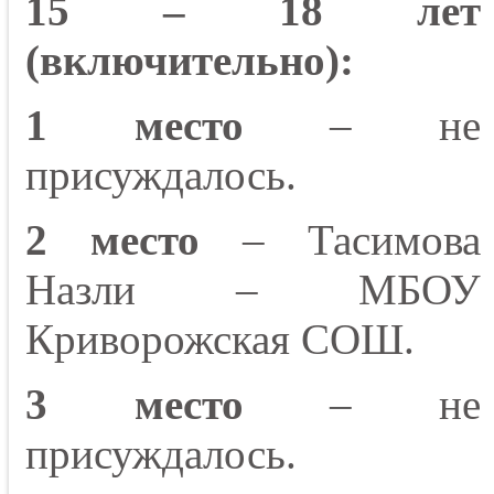
15 – 18 лет
(включительно):
1 место
– не
присуждалось.
2 место
– Тасимова
Назли – МБОУ
Криворожская СОШ.
3 место
– не
присуждалось.