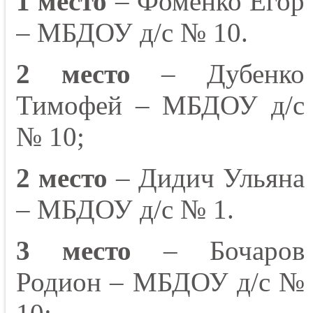
1 место
– Фоменко Егор
– МБДОУ д/с № 10.
2 место
– Дубенко
Тимофей – МБДОУ д/с
№ 10;
2 место
– Дидич Ульяна
– МБДОУ д/с № 1.
3 место
– Бочаров
Родион – МБДОУ д/с №