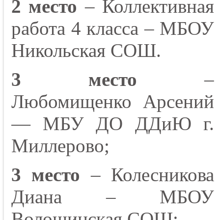
2 место
– Коллективная
работа 4 класса – МБОУ
Никольская СОШ.
3 место
–
Любомищенко Арсений
— МБУ ДО ДДиЮ г.
Миллерово;
3 место
– Колесникова
Диана – МБОУ
Волошинская СОШ;