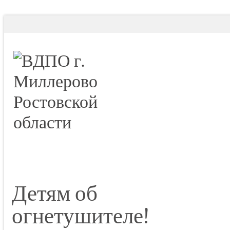
Детям об
огнетушителе!