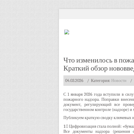
Что изменилось в пожа
Краткий обзор нововве
04.03.2026
/ Категория:
Новости
/
С 1 января 2026 года вступили в сил
пожарного надзора. Поправки внесен
документ, регулирующий все пров
государственном контроле (надзоре) 
Публикуем краткую сводку ключевых 
1⃣ Цифровизация стала полной: «бума
Все документы надзора (решения о 