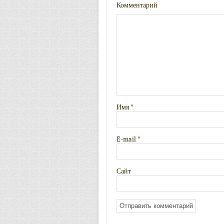
Комментарий
Имя
*
E-mail
*
Сайт