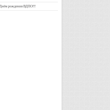
Днём рождения ВДПО!!!