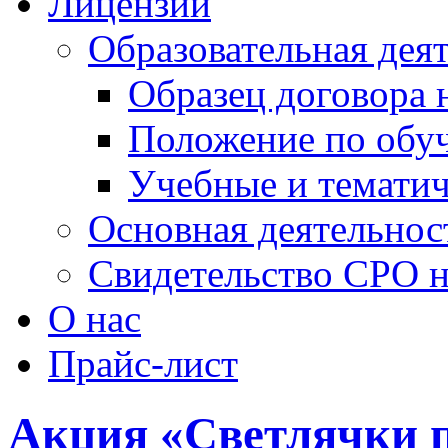
Лицензии
Образовательная дея
Образец договора 
Положение по обу
Учебные и темати
Основная деятельнос
Свидетельство СРО 
О нас
Прайс-лист
Акция «Светлячки 