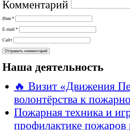
Комментарий
Имя
*
E-mail
*
Сайт
Наша деятельность
🔥 Визит «Движения П
волонтёрства к пожарн
Пожарная техника и иг
профилактике пожаров 